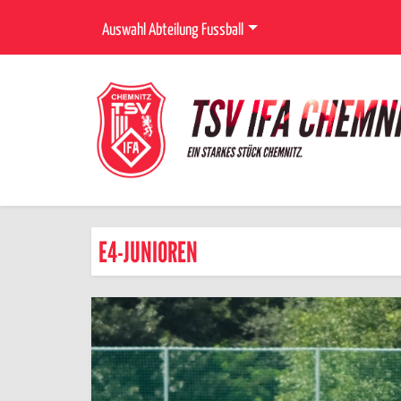
Auswahl Abteilung Fussball
E4-JUNIOREN