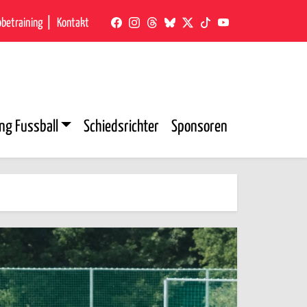
obetraining
Kontakt
ng Fussball
Schiedsrichter
Sponsoren