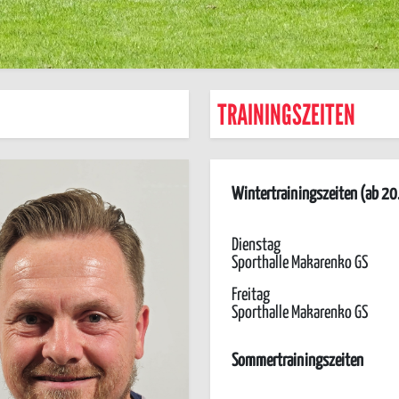
TRAININGSZEITEN
Wintertrainingszeiten (ab 2
Dienstag
Sporthalle Makarenko GS
Freitag
Sporthalle Makarenko GS
Sommertrainingszeiten