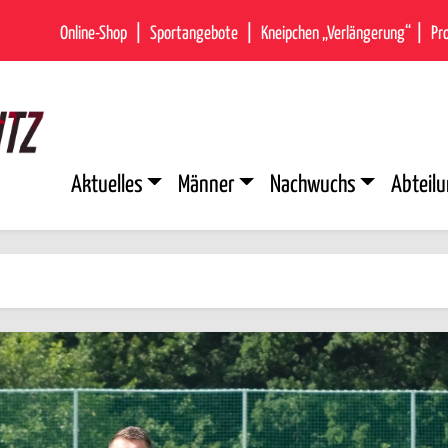
Online-Shop
Sportangebote
Kneipchen „Verlängerung“
Pr
Aktuelles
Männer
Nachwuchs
Abteilu